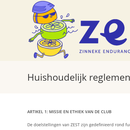
Ga
naar
inhoud
Huishoudelijk reglemen
ARTIKEL 1: MISSIE EN ETHIEK VAN DE CLUB
De doelstellingen van ZEST zijn gedefinieerd rond fun