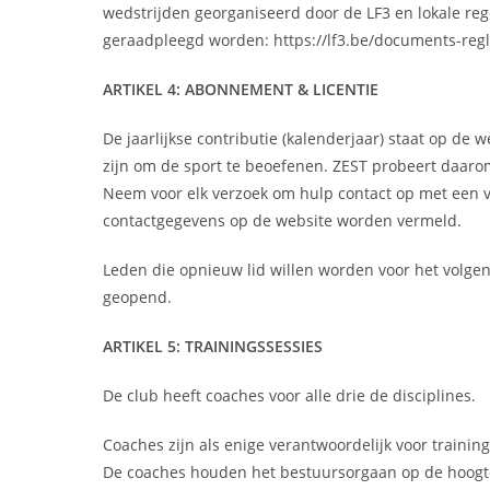
wedstrijden georganiseerd door de LF3 en lokale re
geraadpleegd worden: https://lf3.be/documents-reg
ARTIKEL 4: ABONNEMENT & LICENTIE
De jaarlijkse contributie (kalenderjaar) staat op de
zijn om de sport te beoefenen. ZEST probeert daaro
Neem voor elk verzoek om hulp contact op met een 
contactgegevens op de website worden vermeld.
Leden die opnieuw lid willen worden voor het volge
geopend.
ARTIKEL 5: TRAININGSSESSIES
De club heeft coaches voor alle drie de disciplines.
Coaches zijn als enige verantwoordelijk voor traini
De coaches houden het bestuursorgaan op de hoogte en