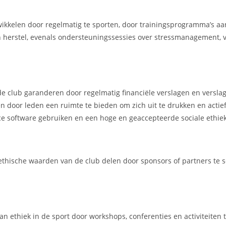
ikkelen door regelmatig te sporten, door trainingsprogramma’s aa
 herstel, evenals ondersteuningssessies over stressmanagement, 
 de club garanderen door regelmatig financiële verslagen en versla
n door leden een ruimte te bieden om zich uit te drukken en actie
ce software gebruiken en een hoge en geaccepteerde sociale ethiek
thische waarden van de club delen door sponsors of partners te s
an ethiek in de sport door workshops, conferenties en activiteiten 