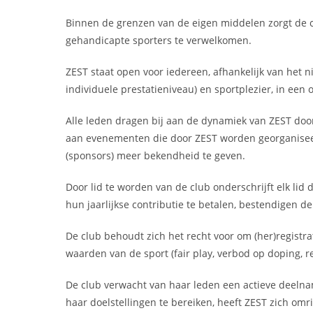
Binnen de grenzen van de eigen middelen zorgt de cl
gehandicapte sporters te verwelkomen.
ZEST staat open voor iedereen, afhankelijk van het n
individuele prestatieniveau) en sportplezier, in een
Alle leden dragen bij aan de dynamiek van ZEST doo
aan evenementen die door ZEST worden georganiseer
(sponsors) meer bekendheid te geven.
Door lid te worden van de club onderschrijft elk lid 
hun jaarlijkse contributie te betalen, bestendigen d
De club behoudt zich het recht voor om (her)registra
waarden van de sport (fair play, verbod op doping, re
De club verwacht van haar leden een actieve deelnam
haar doelstellingen te bereiken, heeft ZEST zich om