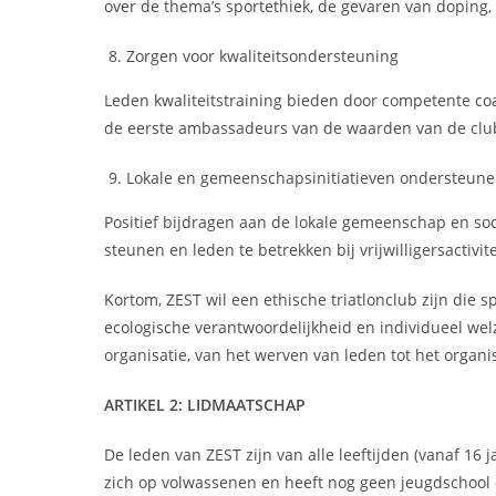
over de thema’s sportethiek, de gevaren van doping, 
Zorgen voor kwaliteitsondersteuning
Leden kwaliteitstraining bieden door competente co
de eerste ambassadeurs van de waarden van de clu
Lokale en gemeenschapsinitiatieven ondersteun
Positief bijdragen aan de lokale gemeenschap en soc
steunen en leden te betrekken bij vrijwilligersactivite
Kortom, ZEST wil een ethische triatlonclub zijn die 
ecologische verantwoordelijkheid en individueel wel
organisatie, van het werven van leden tot het orga
ARTIKEL 2: LIDMAATSCHAP
De leden van ZEST zijn van alle leeftijden (vanaf 16 j
zich op volwassenen en heeft nog geen jeugdschool o