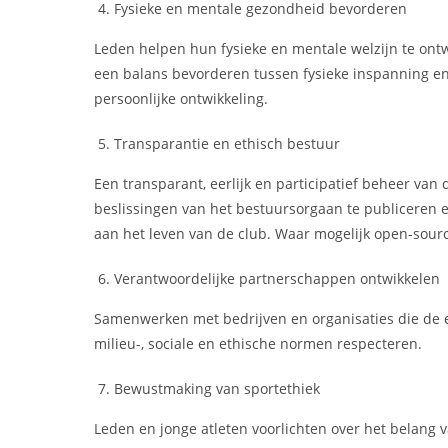
Fysieke en mentale gezondheid bevorderen
Leden helpen hun fysieke en mentale welzijn te ontw
een balans bevorderen tussen fysieke inspanning en
persoonlijke ontwikkeling.
Transparantie en ethisch bestuur
Een transparant, eerlijk en participatief beheer van
beslissingen van het bestuursorgaan te publiceren e
aan het leven van de club. Waar mogelijk open-sour
Verantwoordelijke partnerschappen ontwikkelen
Samenwerken met bedrijven en organisaties die de e
milieu-, sociale en ethische normen respecteren.
Bewustmaking van sportethiek
Leden en jonge atleten voorlichten over het belang v