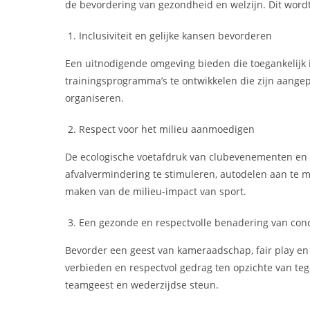
de bevordering van gezondheid en welzijn. Dit word
Inclusiviteit en gelijke kansen bevorderen
Een uitnodigende omgeving bieden die toegankelijk is
trainingsprogramma’s te ontwikkelen die zijn aange
organiseren.
Respect voor het milieu aanmoedigen
De ecologische voetafdruk van clubevenementen en 
afvalvermindering te stimuleren, autodelen aan te 
maken van de milieu-impact van sport.
Een gezonde en respectvolle benadering van con
Bevorder een geest van kameraadschap, fair play en 
verbieden en respectvol gedrag ten opzichte van te
teamgeest en wederzijdse steun.