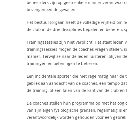
beheerders zijn op geen enkele manier verantwoorde
bovengenoemde gevallen.
Het bestuursorgaan heeft de volledige vrijheid om he
de club in de drie disciplines bepalen en beheren, sp
Trainingssessies zijn niet verplicht. Het staat lede
trainingssessies mogen de coaches vragen stellen, 
manier. Terwijl ze naar de leden luisteren, blijven
trainingen en oefeningen te beheren.
Een incidentele sporter die niet regelmatig naar de 
gebrek aan aandacht van de coaches, een tempo dat te 
de training, of een falen van de kant van de club en
De coaches stellen hun programma op met het oog op 
van zijn eigen fysiologische grenzen, regelmatig is 
verantwoordelijk worden gehouden voor een gebrek 