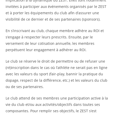
implication à la dynamique du ZEST. Elles sont notamment
invitées à participer aux événements organisés par le ZEST
et à porter les équipements du club afin d’assurer une
visibilité de ce dernier et de ses partenaires (sponsors).
En s’inscrivant au club, chaque membre adhère au ROI et
s’engage à respecter leurs prescrits. Ensuite, par le
versement de leur cotisation annuelle, les membres
perpétuent leur engagement à adhérer au ROI.
Le club se réserve le droit de permettre ou de refuser une
(ré)inscription dans le cas où l’athlète ne serait pas en ligne
avec les valeurs du sport (fair-play, bannir la pratique du
dopage, respect de la différence, etc.) et les valeurs du club
ou de ses partenaires.
Le club attend de ses membres une participation active à la
vie du club et/ou aux activités/objectifs dans toutes ses
composantes. Pour remplir ses objectifs, le ZEST s’est