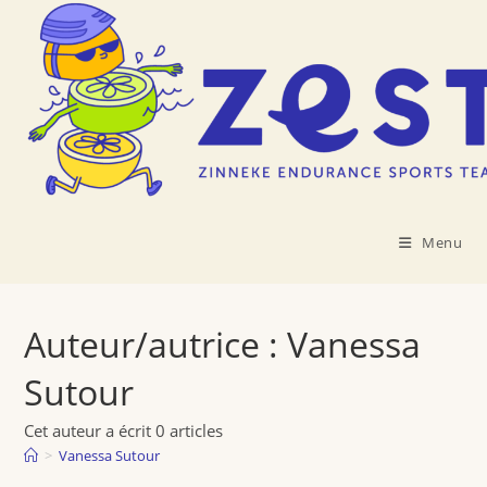
Skip
to
content
Menu
Auteur/autrice :
Vanessa
Sutour
Cet auteur a écrit 0 articles
>
Vanessa Sutour