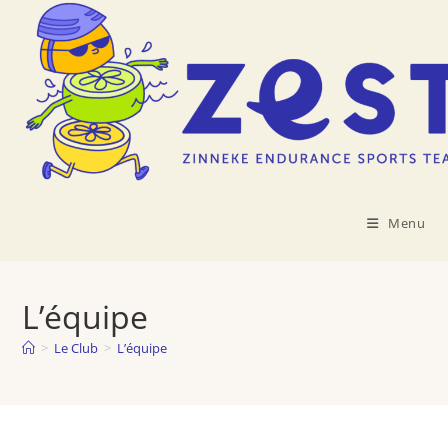
Skip
to
content
Menu
L’équipe
>
Le Club
>
L’équipe