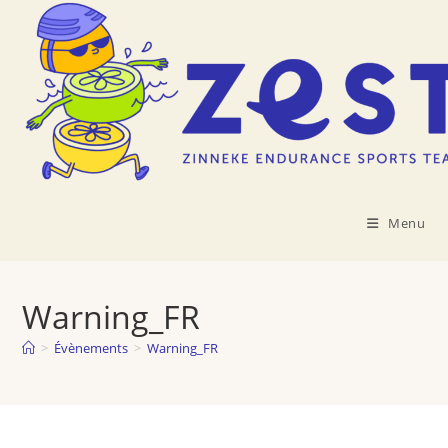
Skip
to
content
Menu
Warning_FR
>
Évènements
>
Warning_FR