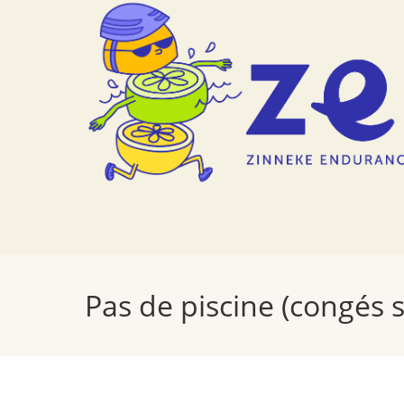
Skip
to
content
Pas de piscine (congés s