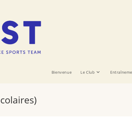
Bienvenue
Le Club
Entraîneme
colaires)