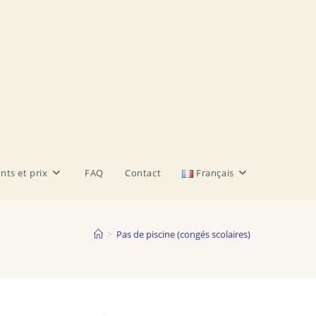
nts et prix
FAQ
Contact
Français
>
Pas de piscine (congés scolaires)