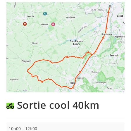
Sortie cool 40km
Sortie
10h00
–
12h00