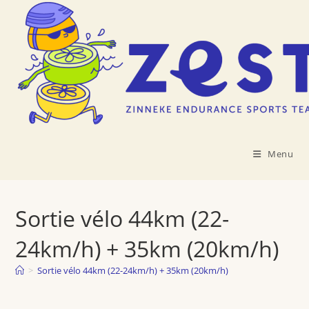
Skip
to
content
Menu
Sortie vélo 44km (22-
24km/h) + 35km (20km/h)
>
Sortie vélo 44km (22-24km/h) + 35km (20km/h)