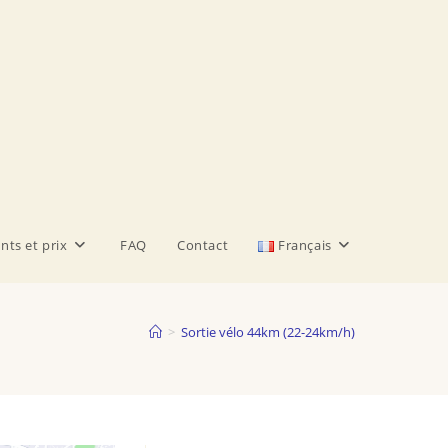
nts et prix
FAQ
Contact
Français
>
Sortie vélo 44km (22-24km/h)