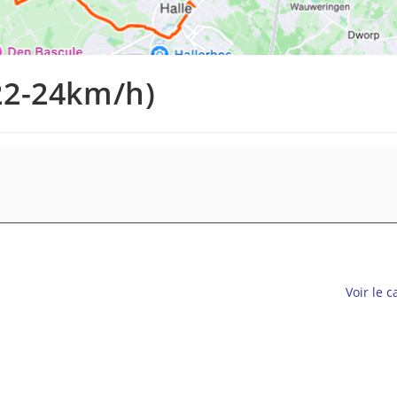
22-24km/h)
Voir le 