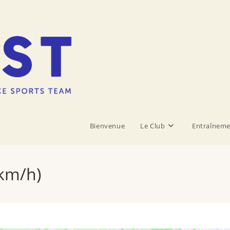
Bienvenue
Le Club
Entraîneme
4km/h)