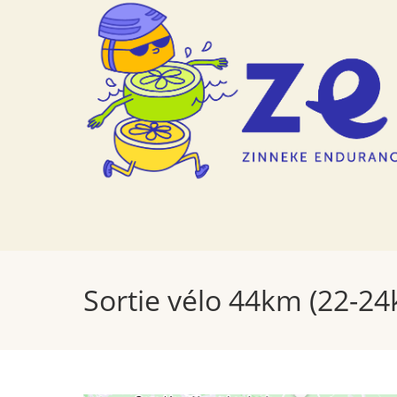
Skip
to
content
Sortie vélo 44km (22-2