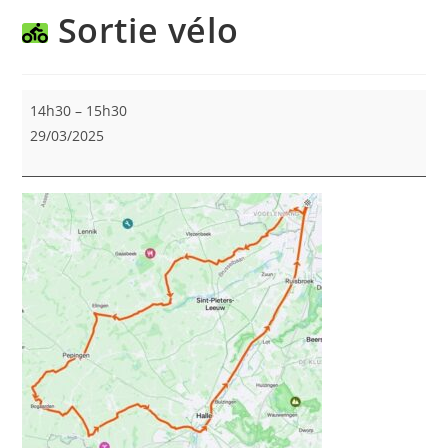
Sortie vélo
Sortie
14h30
–
15h30
vélo
29/03/2025