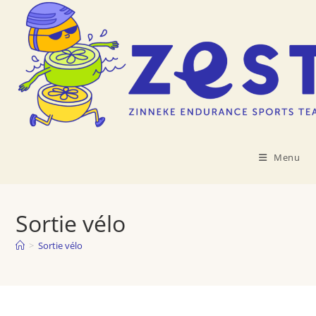
Skip
to
content
Menu
Sortie vélo
>
Sortie vélo