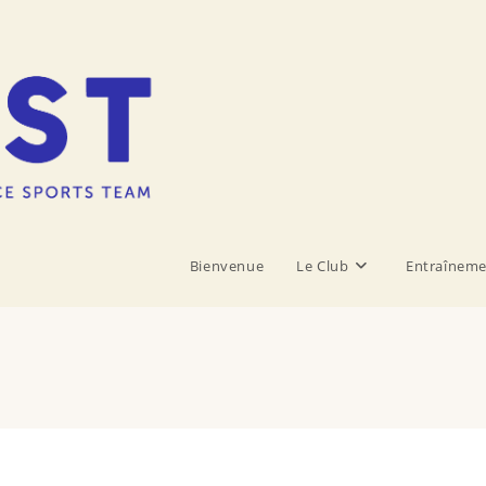
Bienvenue
Le Club
Entraîneme