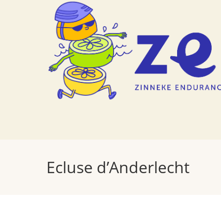
Skip
to
content
Ecluse d’Anderlecht