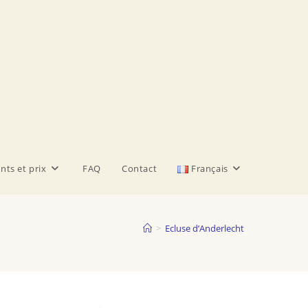
nts et prix
FAQ
Contact
Français
>
Ecluse d’Anderlecht