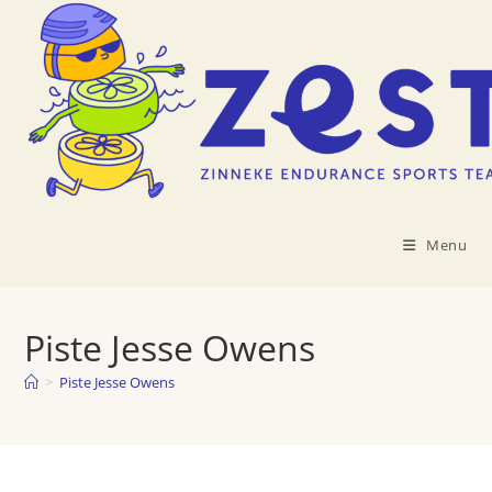
Skip
to
content
Menu
Piste Jesse Owens
>
Piste Jesse Owens